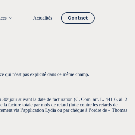
Contact
ices
Actualités
s ce qui n’est pas explicité dans ce même champ.
 30ᵉ jour suivant la date de facturation (C. Com. art. L. 441-6, al. 2
a facture totale par mois de retard (lutte contre les retards de
irement via l’application Lydia ou par chèque à l’ordre de « Thomas