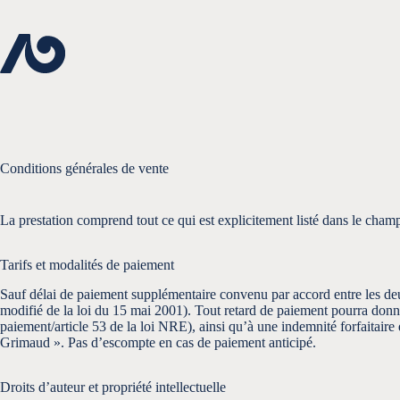
Passer
au
contenu
Conditions générales de vente
La prestation comprend tout ce qui est explicitement listé dans le cham
Tarifs et modalités de paiement
Sauf délai de paiement supplémentaire convenu par accord entre les deux p
modifié de la loi du 15 mai 2001). Tout retard de paiement pourra donner 
paiement/article 53 de la loi NRE), ainsi qu’à une indemnité forfaitair
Grimaud ». Pas d’escompte en cas de paiement anticipé.
Droits d’auteur et propriété intellectuelle