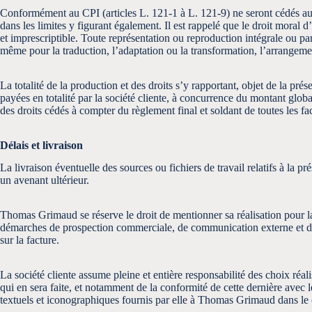
Conformément au CPI (articles L. 121-1 à L. 121-9) ne seront cédés au c
dans les limites y figurant également. Il est rappelé que le droit moral 
et imprescriptible. Toute représentation ou reproduction intégrale ou parti
même pour la traduction, l’adaptation ou la transformation, l’arrangem
La totalité de la production et des droits s’y rapportant, objet de la
payées en totalité par la société cliente, à concurrence du montant glob
des droits cédés à compter du règlement final et soldant de toutes le
Délais et livraison
La livraison éventuelle des sources ou fichiers de travail relatifs à la 
un avenant ultérieur.
Thomas Grimaud se réserve le droit de mentionner sa réalisation pour la
démarches de prospection commerciale, de communication externe et de p
sur la facture.
La société cliente assume pleine et entière responsabilité des choix réa
qui en sera faite, et notamment de la conformité de cette dernière avec l
textuels et iconographiques fournis par elle à Thomas Grimaud dans le ca