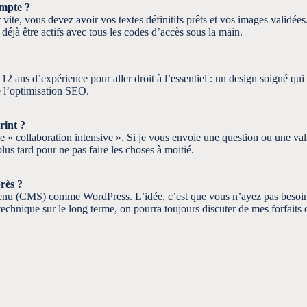
ompte ?
ler vite, vous devez avoir vos textes définitifs prêts et vos images valid
éjà être actifs avec tous les codes d’accès sous la main.
 12 ans d’expérience pour aller droit à l’essentiel : un design soigné qu
de l’optimisation SEO.
rint ?
 « collaboration intensive ». Si je vous envoie une question ou une valid
lus tard pour ne pas faire les choses à moitié.
rès ?
tenu (CMS) comme WordPress. L’idée, c’est que vous n’ayez pas besoin
 technique sur le long terme, on pourra toujours discuter de mes forfaits