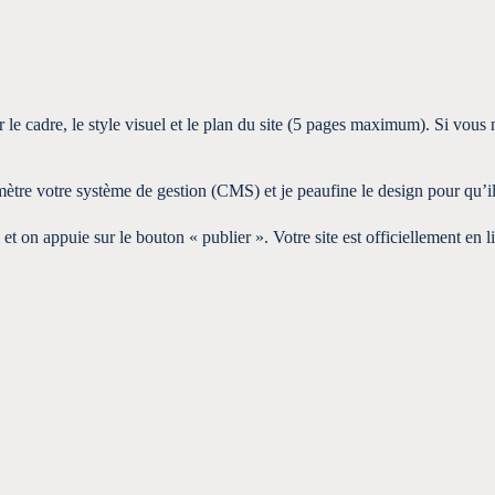
le cadre, le style visuel et le plan du site (5 pages maximum). Si vous 
mètre votre système de gestion (CMS) et je peaufine le design pour qu’i
et on appuie sur le bouton « publier ». Votre site est officiellement en l