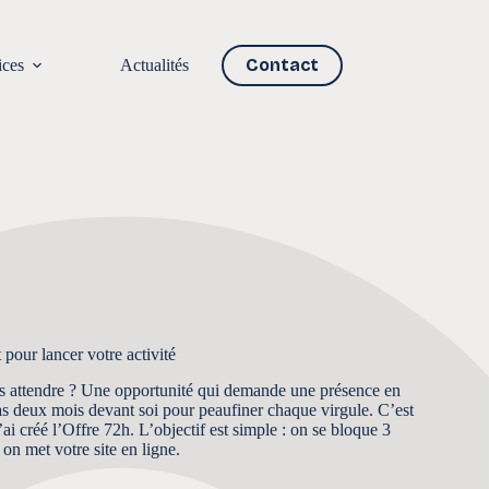
Contact
ices
Actualités
 pour lancer votre activité
us attendre ? Une opportunité qui demande une présence en
as deux mois devant soi pour peaufiner chaque virgule. C’est
ai créé l’Offre 72h. L’objectif est simple : on se bloque 3
 on met votre site en ligne.