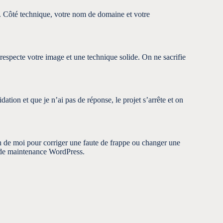
ées. Côté technique, votre nom de domaine et votre
i respecte votre image et une technique solide. On ne sacrifie
ation et que je n’ai pas de réponse, le projet s’arrête et on
 de moi pour corriger une faute de frappe ou changer une
 de
maintenance WordPress
.