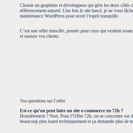
Choisir un graphiste et développeur qui gère les deux côtés d
référencement naturel. Une fois le site lancé, je ne vous lâc
maintenance WordPress
pour avoir l’esprit tranquille.
C’est une offre musclée, pensée pour ceux qui veulent avancer 
et rassure vos clients.
Vos questions sur l’offre
Est-ce qu’on peut faire un site e-commerce en 72h ?
Honnêtement ? Non. Pour l’Offre 72h, on se concentre sur de
beaucoup plus lourd techniquement et ça demande plus de te