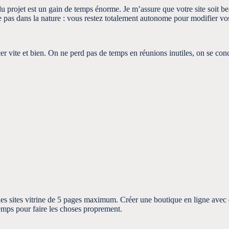
u projet est un gain de temps énorme. Je m’assure que votre site soit b
he pas dans la nature : vous restez totalement autonome pour modifier vo
vite et bien. On ne perd pas de temps en réunions inutiles, on se concent
s sites vitrine de 5 pages maximum. Créer une boutique en ligne avec de
mps pour faire les choses proprement.