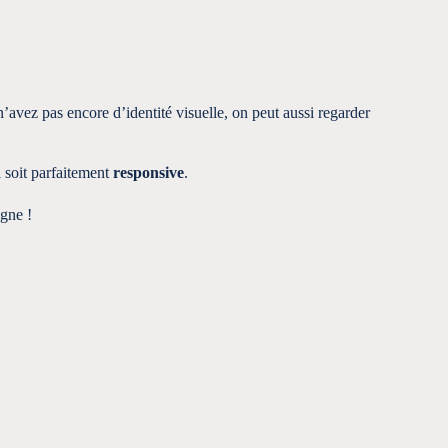
n’avez pas encore d’identité visuelle, on peut aussi regarder
l soit parfaitement
responsive
.
igne !