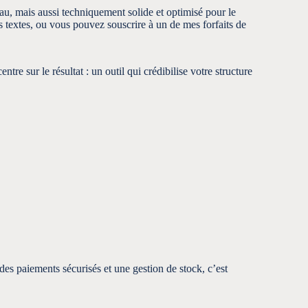
eau, mais aussi techniquement solide et optimisé pour le
s textes, ou vous pouvez souscrire à un de mes forfaits de
re sur le résultat : un outil qui crédibilise votre structure
s paiements sécurisés et une gestion de stock, c’est