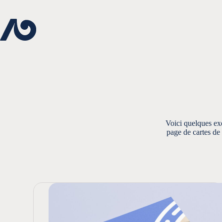
Passer
au
contenu
Voici quelques exe
page de cartes de 