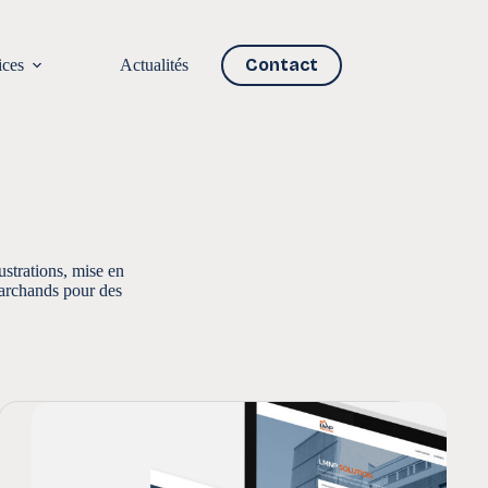
Contact
ices
Actualités
ustrations, mise en
marchands pour des