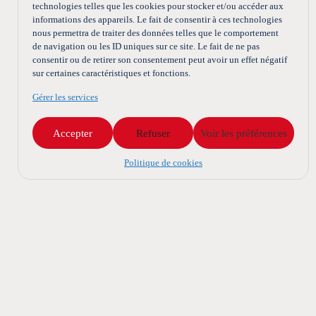
technologies telles que les cookies pour stocker et/ou accéder aux
informations des appareils. Le fait de consentir à ces technologies
nous permettra de traiter des données telles que le comportement
de navigation ou les ID uniques sur ce site. Le fait de ne pas
consentir ou de retirer son consentement peut avoir un effet négatif
sur certaines caractéristiques et fonctions.
Gérer les services
Accepter
Refuser
Voir les préférences
Politique de cookies