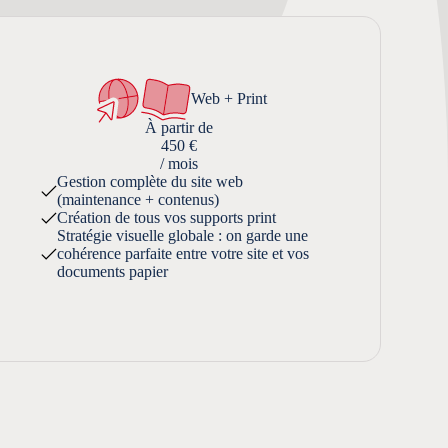
Web + Print
À partir de
450 €
/ mois
Gestion complète du site web
(maintenance + contenus)
Création de tous vos supports print
Stratégie visuelle globale : on garde une
cohérence parfaite entre votre site et vos
documents papier