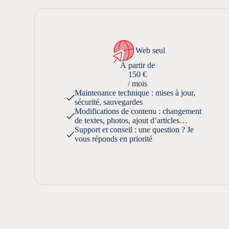
Web seul
À partir de
150 €
/ mois
Maintenance technique : mises à jour,
sécurité, sauvegardes
Modifications de contenu : changement
de textes, photos, ajout d’articles…
Support et conseil : une question ? Je
vous réponds en priorité