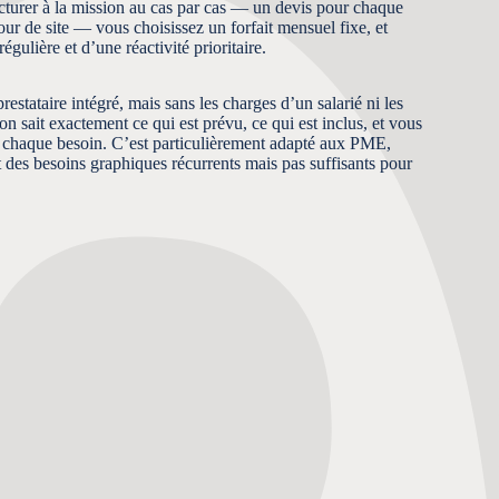
acturer à la mission au cas par cas — un devis pour chaque
our de site — vous choisissez un forfait mensuel fixe, et
égulière et d’une réactivité prioritaire.
estataire intégré, mais sans les charges d’un salarié ni les
 sait exactement ce qui est prévu, ce qui est inclus, et vous
r chaque besoin. C’est particulièrement adapté aux PME,
t des besoins graphiques récurrents mais pas suffisants pour