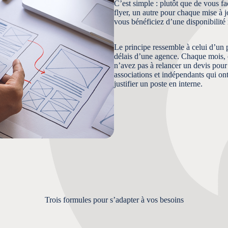
C’est simple : plutôt que de vous f
flyer, un autre pour chaque mise à j
vous bénéficiez d’une disponibilité r
Le principe ressemble à celui d’un pr
délais d’une agence. Chaque mois, on
n’avez pas à relancer un devis pou
associations et indépendants qui on
justifier un poste en interne.
Trois formules pour s’adapter à vos besoins