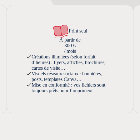
Print seul
À partir de
300 €
/ mois
Créations illimitées (selon forfait
d’heures) : flyers, affiches, brochures,
cartes de visite…
Visuels réseaux sociaux : bannières,
posts, templates Canva…
Mise en conformité : vos fichiers sont
toujours prêts pour l’imprimeur