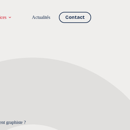
Contact
ices
Actualités
nt graphiste ?