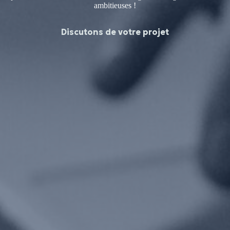
ambitieuses !
Discutons de votre projet