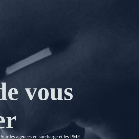
de vous
er
. Pour les agences en surcharge et les PME