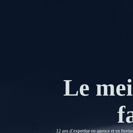
Le mei
f
12 ans d’expertise en agence et en freela