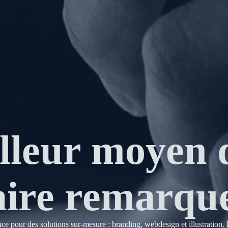
lleur moyen 
aire remarqu
nce pour des solutions sur-mesure : branding, webdesign et illustration