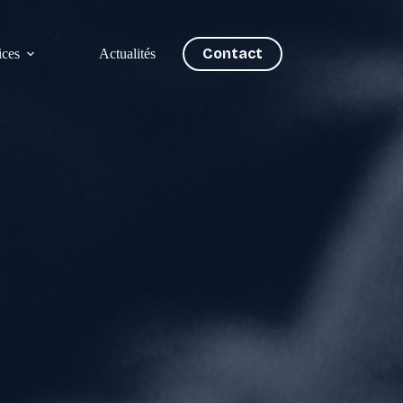
Contact
ices
Actualités