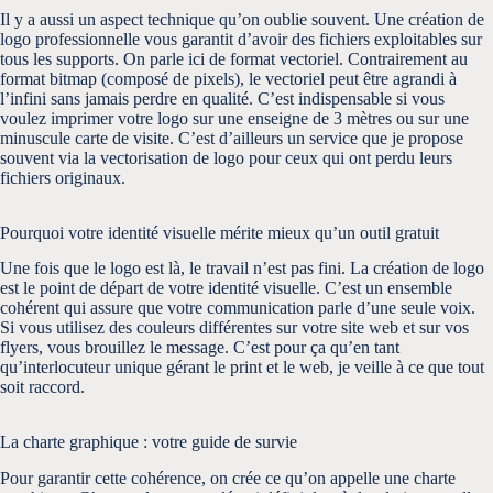
Il y a aussi un aspect technique qu’on oublie souvent. Une création de
logo professionnelle vous garantit d’avoir des fichiers exploitables sur
tous les supports. On parle ici de format vectoriel. Contrairement au
format bitmap (composé de pixels), le vectoriel peut être agrandi à
l’infini sans jamais perdre en qualité. C’est indispensable si vous
voulez imprimer votre logo sur une enseigne de 3 mètres ou sur une
minuscule carte de visite. C’est d’ailleurs un service que je propose
souvent via la
vectorisation de logo
pour ceux qui ont perdu leurs
fichiers originaux.
Pourquoi votre identité visuelle mérite mieux qu’un outil gratuit
Une fois que le logo est là, le travail n’est pas fini. La création de logo
est le point de départ de votre identité visuelle. C’est un ensemble
cohérent qui assure que votre communication parle d’une seule voix.
Si vous utilisez des couleurs différentes sur votre site web et sur vos
flyers, vous brouillez le message. C’est pour ça qu’en tant
qu’interlocuteur unique gérant le print et le web, je veille à ce que tout
soit raccord.
La charte graphique : votre guide de survie
Pour garantir cette cohérence, on crée ce qu’on appelle une charte