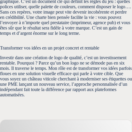
graphique. C’est un document clé qui définit les règles du jeu : quelles
polices utiliser, quelle palette de couleurs, comment disposer le logo….
Sans ces repères, votre image peut vite devenir incohérente et perdre
en crédibilité. Une charte bien pensée facilite la vie : vous pouvez
l’envoyer à n’importe quel prestataire (imprimeur, agence pub) et vous
êtes sûr que le résultat sera fidèle à votre marque. C’est un gain de
temps et d’argent énorme sur le long terme.
Transformer vos idées en un projet concret et rentable
Investir dans une création de logo de qualité, c’est un investissement
rentable. Pourquoi ? Parce qu’un bon logo ne se démode pas en six
mois. Il traverse le temps. Mon rôle est de transformer vos idées parfois
floues en une solution visuelle efficace qui parle à votre cible. Que
vous soyez un château viticole cherchant à moderniser ses étiquettes ou
une PME lançant un nouveau service, l’approche personnalisée d’un
indépendant fait toute la différence par rapport aux plateformes
automatisées.