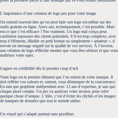
poser la première pierre d’une stratégie qui va vous rendre mémorable.
L’importance d’une création de logo pro pour votre image
On entend souvent dire qu’on peut faire son logo soi-même sur des
outils gratuits en ligne. Alors oui, techniquement, c’est possible. Mais
est-ce que c’est efficace ? Pas vraiment. Un logo mal conçu peut
carrément repousser des clients potentiels. S’il est trop complexe, avec
trop d’éléments, illisible en petit format ou simplement « amateur », il
envoie un message négatif sur la qualité de vos services. À l’inverse,
une création de logo réfléchie montre que vous êtes sérieux et que vous
maîtrisez votre sujet.
Gagner en crédibilité dès le premier coup d’œil
Votre logo est le premier élément que l’on retient de votre marque. Il
doit refléter vos valeurs et, surtout, vous démarquer de la concurrence.
En tant que graphiste indépendant avec 12 ans d’expertise, je sais que
chaque pixel compte. Un pro va analyser votre secteur, pour créer
quelque chose d’unique. L’idée, c’est d’éviter les clichés et les images
de banques de données que tout le monde utilise.
Un visuel qui s’adapte partout sans pixelliser