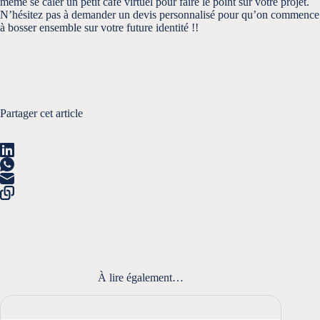
même se caler un petit café virtuel pour faire le point sur votre projet.
N’hésitez pas à demander un
devis personnalisé
pour qu’on commence
à bosser ensemble sur votre future identité !!
Partager cet article
À lire également…