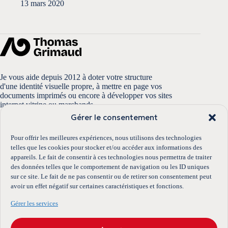
13 mars 2020
Je vous aide depuis 2012 à doter votre structure
d'une identité visuelle propre, à mettre en page vos
documents imprimés ou encore à développer vos sites
internet vitrine ou marchands.
Gérer le consentement
Pour offrir les meilleures expériences, nous utilisons des technologies
telles que les cookies pour stocker et/ou accéder aux informations des
Accès rapides
appareils. Le fait de consentir à ces technologies nous permettra de traiter
Portfolio
des données telles que le comportement de navigation ou les ID uniques
Boutique
sur ce site. Le fait de ne pas consentir ou de retirer son consentement peut
Conditions générales de vente
avoir un effet négatif sur certaines caractéristiques et fonctions.
Mentions légales
Politique de cookies
Gérer les services