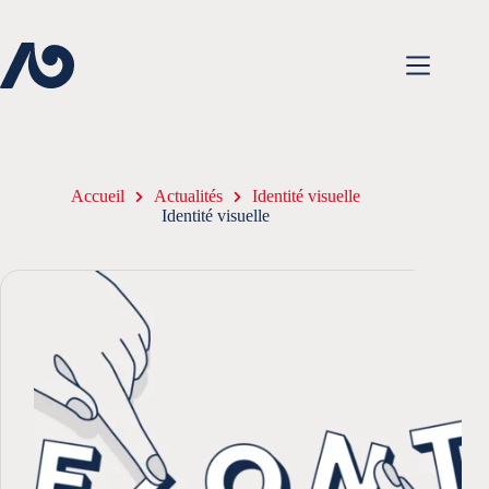
Passer
au
contenu
Accueil
Actualités
Identité visuelle
Identité visuelle