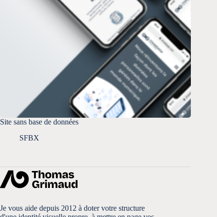
Site sans base de données
SFBX
Je vous aide depuis 2012 à doter votre structure
d'une identité visuelle propre, à mettre en page vos