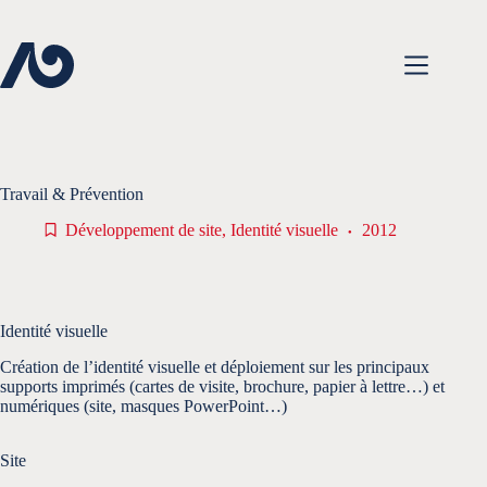
Passer
au
contenu
Travail & Prévention
Développement de site
,
Identité visuelle
2012
Identité visuelle
Création de l’identité visuelle et déploiement sur les principaux
supports imprimés (cartes de visite, brochure, papier à lettre…) et
numériques (site, masques PowerPoint…)
Site