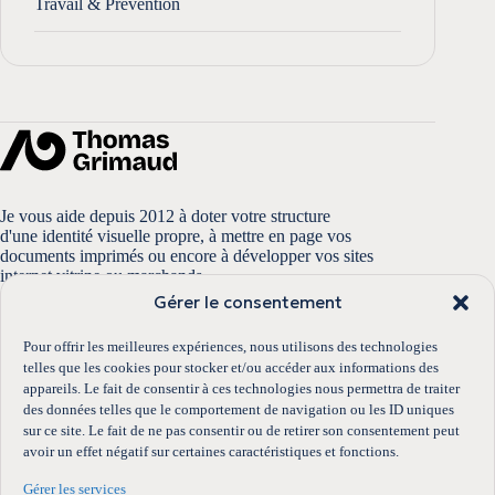
Travail & Prévention
Je vous aide depuis 2012 à doter votre structure
d'une identité visuelle propre, à mettre en page vos
documents imprimés ou encore à développer vos sites
internet vitrine ou marchands.
Gérer le consentement
Pour offrir les meilleures expériences, nous utilisons des technologies
telles que les cookies pour stocker et/ou accéder aux informations des
Accès rapides
appareils. Le fait de consentir à ces technologies nous permettra de traiter
Portfolio
des données telles que le comportement de navigation ou les ID uniques
Boutique
sur ce site. Le fait de ne pas consentir ou de retirer son consentement peut
Conditions générales de vente
avoir un effet négatif sur certaines caractéristiques et fonctions.
Mentions légales
Politique de cookies
Gérer les services