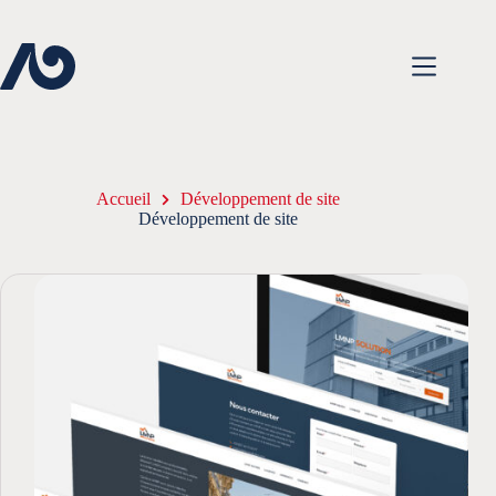
Passer
au
contenu
Accueil
Développement de site
Développement de site