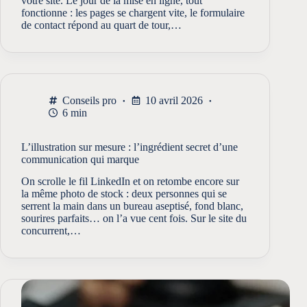
votre site. Le jour de la mise en ligne, tout
fonctionne : les pages se chargent vite, le formulaire
de contact répond au quart de tour,…
Conseils pro
10 avril 2026
6 min
L’illustration sur mesure : l’ingrédient secret d’une
communication qui marque
On scrolle le fil LinkedIn et on retombe encore sur
la même photo de stock : deux personnes qui se
serrent la main dans un bureau aseptisé, fond blanc,
sourires parfaits… on l’a vue cent fois. Sur le site du
concurrent,…