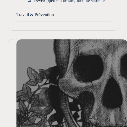
Développement de site
,
Identité visuelle
Travail & Prévention